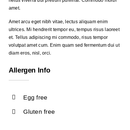
netus viverra dui pretium pulvinar. Commodo morbi
amet.
Amet arcu eget nibh vitae, lectus aliquam enim
ultrices. Mi hendrerit tempor eu, tempus risus laoreet
et. Tellus adipiscing mi commodo, risus tempor
volutpat amet cum. Enim quam sed fermentum dui ut
diam eros, nisl, orci.
Allergen Info
Egg free
Gluten free