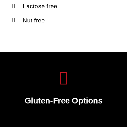
Lactose free
Nut free
Gluten-Free Options