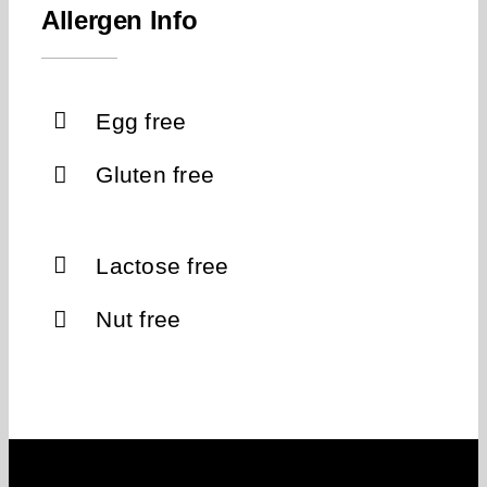
Allergen Info
Egg free
Gluten free
Lactose free
Nut free