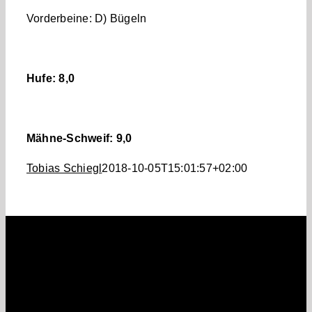
Vorderbeine: D) Bügeln
Hufe: 8,0
Mähne-Schweif: 9,0
Tobias Schiegl
2018-10-05T15:01:57+02:00