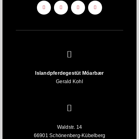
Islandpferdegestüt Móarbær
Gerald Kohl
Waldstr. 14
66901 Schönenberg-Kübelberg