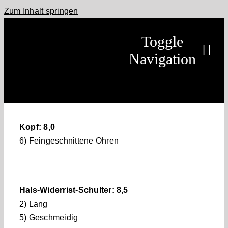
Zum Inhalt springen
Toggle
Navigation
Home
Móarbær
Kopf: 8,0
6) Feingeschnittene Ohren
Leistungen
Pferde
Hals-Widerrist-Schulter: 8,5
2) Lang
Termine
5) Geschmeidig