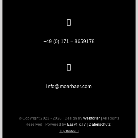
+49 (0) 171 – 8659178
info@moarbaer.com
© Copyright 2023 - 2026 | Design by
Webtölter
| All Rights
Reserved | Powered by
Easyflix.Tv
|
Datenschutz
|
Impressum