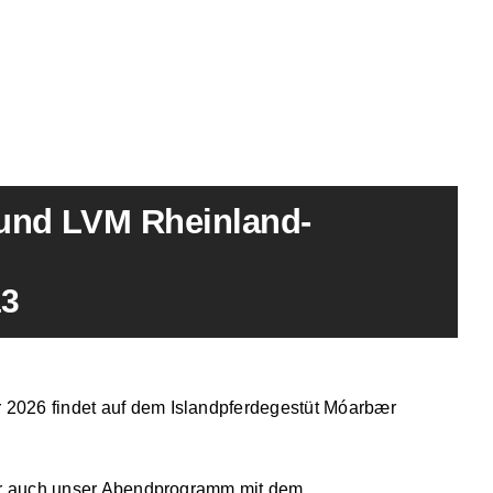
und LVM Rheinland-
13
 2026 findet auf dem Islandpferdegestüt Móarbær
aber auch unser Abendprogramm mit dem