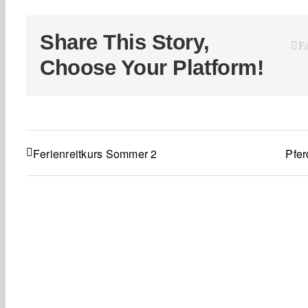
Share This Story,
F
Choose Your Platform!
Ferienreitkurs Sommer 2
Pfer