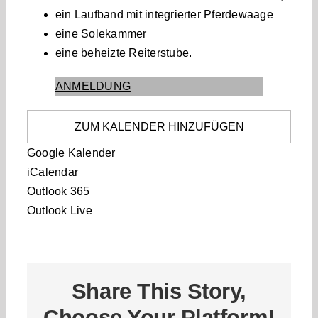
ein Laufband mit integrierter Pferdewaage
eine Solekammer
eine beheizte Reiterstube.
ANMELDUNG
ZUM KALENDER HINZUFÜGEN
Google Kalender
iCalendar
Outlook 365
Outlook Live
Share This Story,
Choose Your Platform!