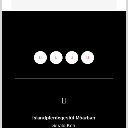
Islandpferdegestüt Móarbær
Gerald Kohl