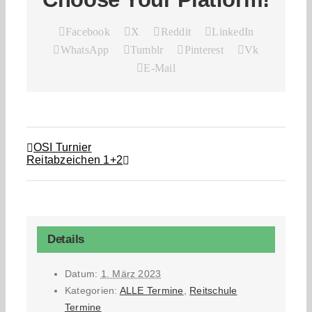
Facebook
X
Reddit
LinkedIn
WhatsApp
Tumblr
Pinterest
Vk
E-Mail
OSI Turnier
Reitabzeichen 1+2
Details
Datum:
1. März 2023
Kategorien:
ALLE Termine
,
Reitschule
Termine