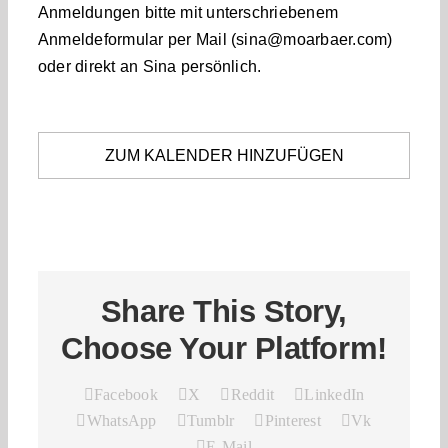
Anmeldungen bitte mit unterschriebenem
Anmeldeformular per Mail (sina@moarbaer.com)
oder direkt an Sina persönlich.
ZUM KALENDER HINZUFÜGEN
Share This Story,
Choose Your Platform!
Facebook
X
Reddit
LinkedIn
WhatsApp
Tumblr
Pinterest
Vk
E-Mail