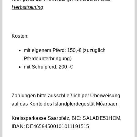
Herbsttraining
Kosten:
mit eigenem Pferd: 150,-€ (zuzüglich
Pferdeunterbringung)
mit Schulpferd: 200,-€
Zahlungen bitte ausschließlich per Überweisung
auf das Konto des Islandpferdegestüt Móarbaer:
Kreissparkasse Saarpfalz, BIC: SALADE51HOM,
IBAN: DE46594500101011191515