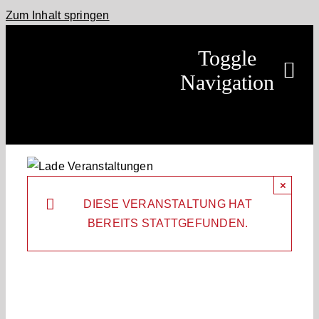
Zum Inhalt springen
Toggle
Navigation
Home
Móarbær
×
DIESE VERANSTALTUNG HAT
Leistungen
BEREITS STATTGEFUNDEN.
Pferde
Termine