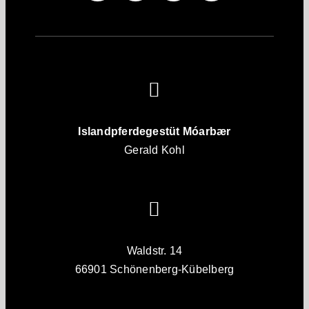
Islandpferdegestüt Móarbær
Gerald Kohl
Waldstr. 14
66901 Schönenberg-Kübelberg