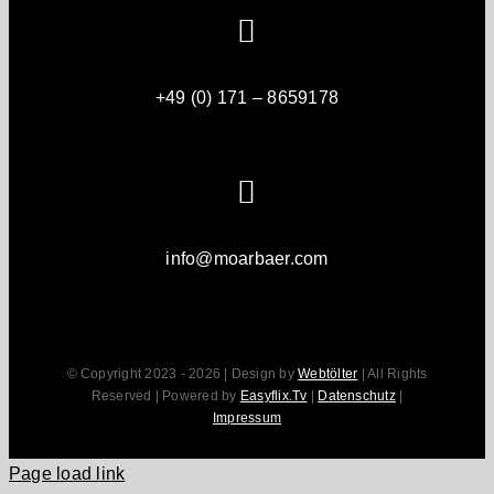
+49 (0) 171 – 8659178
info@moarbaer.com
© Copyright 2023 - 2026 | Design by
Webtölter
| All Rights
Reserved | Powered by
Easyflix.Tv
|
Datenschutz
|
Impressum
Page load link