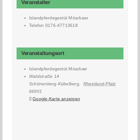
Veranstalter
Islandpferdegestüt Móarbaer
Telefon
0176-47713618
Veranstaltungsort
Islandpferdegestüt Móarbær
Waldstraße 14
Schönenberg-Kübelberg
,
Rheinland-Pfalz
66901
Google-Karte anzeigen